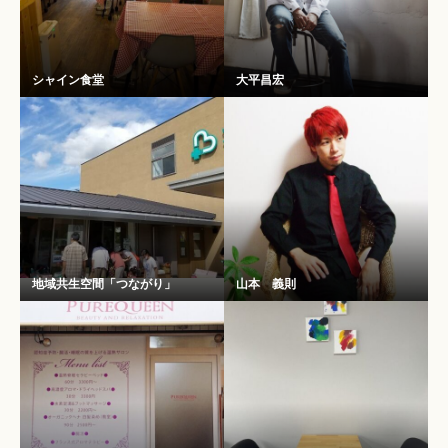
シャイン食堂
大平昌宏
地域共生空間「つながり」
山本 義則