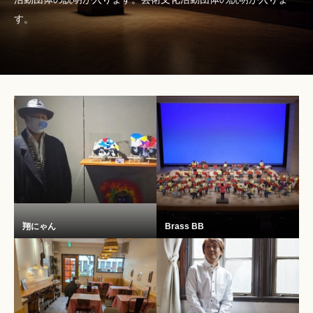
す。
翔にゃん
Brass BB