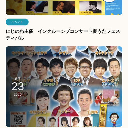
イベント
にじのわ主催 インクルーシブコンサート夏うたフェス
ティバル
8月
23
2026