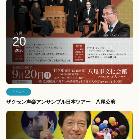
9月
20
2026
イベント
ザクセン声楽アンサンブル日本ツアー 八尾公演