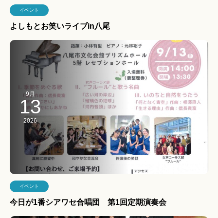
イベント
よしもとお笑いライブin八尾
9月
13
2026
イベント
今日が1番シアワセ合唱団 第1回定期演奏会