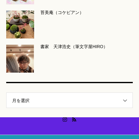
苔美庵（コケビアン）
書家 天津浩史（筆文字屋HIRO）
月を選択