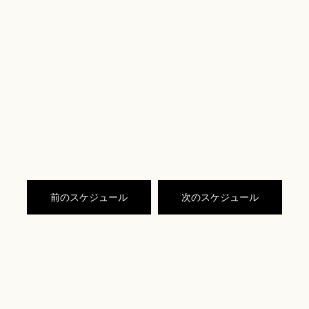
前のスケジュール
次のスケジュール