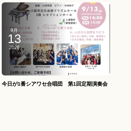
9月
13
2026
今日が1番シアワセ合唱団 第1回定期演奏会