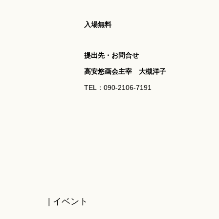
入場無料
提出先・お問合せ
高安悠画会主宰 大槻洋子
TEL：090-2106-7191
| イベント