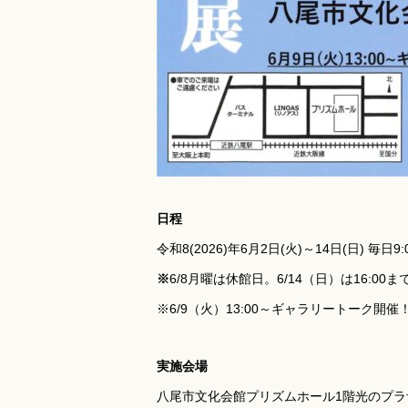
日程
令和8(2026)年6月2日(火)～14日(日) 毎日9:0
※
6/8月曜は休館日。6/14（日）は16:00ま
※6/9（火）13:00～ギャラリートーク開催
実施会場
八尾市文化会館プリズムホール1階光のプラザ