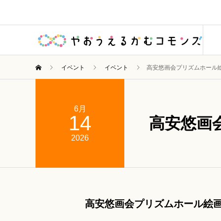
イベント
イベント
高安悠画会プリズムホール
6月
14
高安悠画
2026
高安悠画会プリズムホール絵