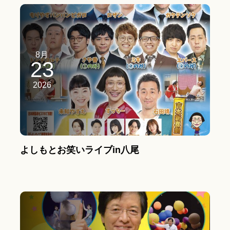
8月
23
2026
よしもとお笑いライブin八尾