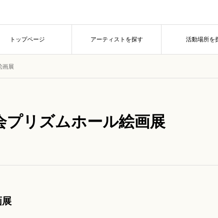
トップページ
アーティストを探す
活動場所を
絵画展
会プリズムホール絵画展
画展