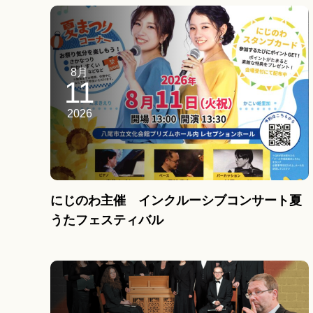
8月
11
2026
にじのわ主催 インクルーシブコンサート夏
うたフェスティバル