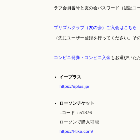
ラブ会員番号と友の会パスワード（認証コ
プリズムクラブ（友の会）ご入会はこちら
（先にユーザー登録を行ってください。そ
コンビニ発券・コンビニ入金
もお選びいただ
イープラス
https://eplus.jp/
ローソンチケット
Lコード：51876
ローソンで購入可能
https://l-tike.com/