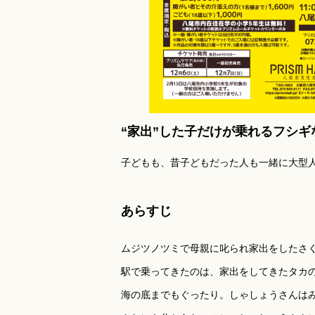
“家出”した子だけが乗れるフシ
子どもも、昔子どもだった人も一緒に大型
あらすじ
ムジツノツミで母親に叱られ家出をしたさく
駅で乗ってきたのは、家出をしてきたタカの
海の底までもぐったり。しゃしょうさんは