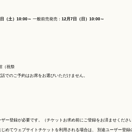
6日（土）10:00～
一般前売発売：
12月7日（日）10:00～
曜休館（祝祭
館） 電話でのご予約はお席をお選びいただけません。
ーザー登録が必要です。（チケットお求め前にご登録をお済ませくださ
はじめてウェブサイトチケットを利用される場合は、 別途ユーザー登録