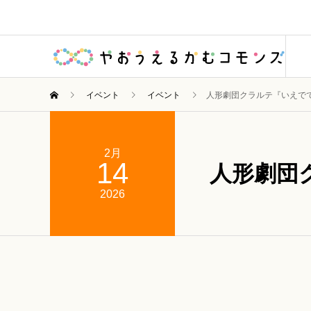
イベント
イベント
人形劇団クラルテ『いえで
2月
14
人形劇団
2026