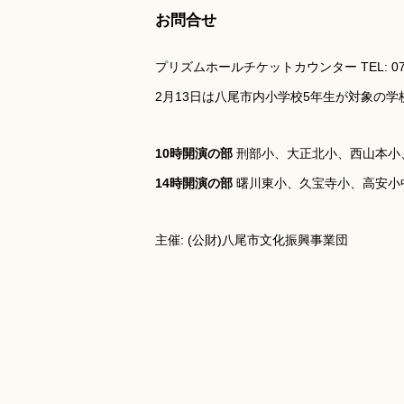
お問合せ
プリズムホールチケットカウンター TEL: 072-
2月13日は八尾市内小学校5年生が対象の
10時開演の部
刑部小、大正北小、西山本小
14時開演の部
曙川東小、久宝寺小、高安小
主催: (公財)八尾市文化振興事業団