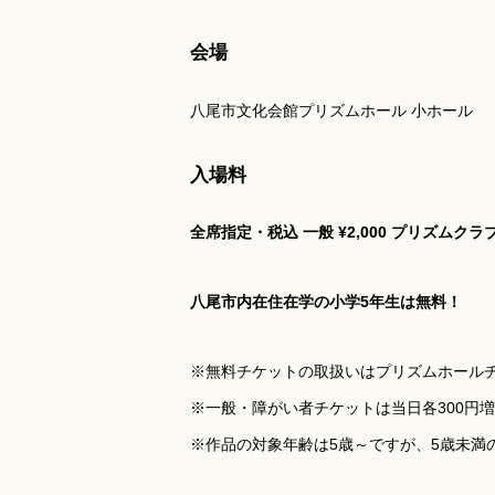
会場
八尾市文化会館プリズムホール 小ホール
入場料
全席指定・税込
一般
¥2,000
プリズムクラブ
八尾市内在住在学の小学5年生は無料！
※無料チケットの取扱いはプリズムホール
※一般・障がい者チケットは当日各300円
※作品の対象年齢は5歳～ですが、5歳未満