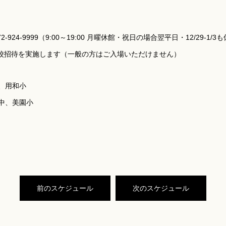
924-9999（9:00～19:00 月曜休館・祝日の場合翌平日・12/29-1/3
学校招待を実施します（一般の方はご入場いただけません）
、用和小
中、美園小
前のスケジュール
次のスケジュール