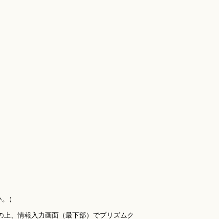
い。）
の上、情報入力画面（最下部）でプリズムク