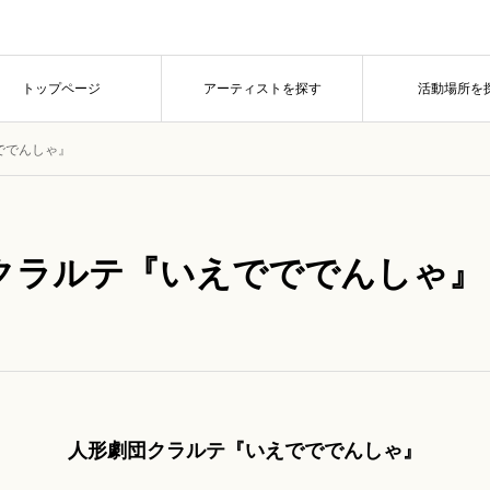
トップページ
アーティストを探す
活動場所を
ででんしゃ』
クラルテ『いえでででんしゃ』
人形劇団クラルテ『いえでででんしゃ』