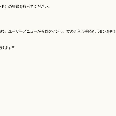
ード）の登録を行ってください。
の後、ユーザーメニューからログインし、友の会入会手続きボタンを押
けます!!