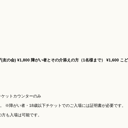
(友の会)
¥1,800
障がい者とその介添えの方（1名様まで）
¥1,600
こど
チケットカウンターのみ
増。 ※障がい者・18歳以下チケットでのご入場には証明書が必要です。
の方も入場は可能です。